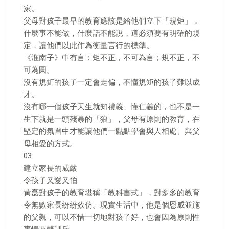
家。
父母對孩子最早的教育應該是給他們立下「規矩」，
什麼事不能做，什麼話不能說，這必須要有明確的規
定，讓他們以此作為衡量言行的標準。
《淮南子》中有言：矩不正，不可為言；規不正，不
可為圓。
沒有規矩的孩子一定會走偏，不懂規矩的孩子難以成
才。
沒有哪一個孩子天生就知禮義、懂仁義的，也不是一
生下就是一頭殘暴的「狼」，父母有原則的教育，在
堅定的氛圍中才能讓他們一點點學會與人相處、與父
母相愛的方式。
03
建立家長的威嚴
令孩子又愛又怕
黃磊對孩子的教育堪稱「教科書式」，對多多的教育
令無數家長紛紛效仿。現實生活中，他是個恩威並施
的父親，可以不惜一切地對孩子好，也會因為原則性