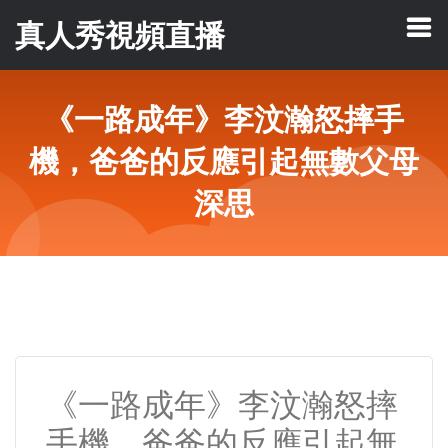
真人秀視頻直播
《一路成年》李汶瀚怒摔手
機，爸爸的反應引起無數父母
深思
《一路成年》李汶瀚怒摔
手機，爸爸的反應引起無