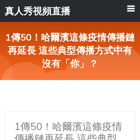
真人秀視頻直播
1傳50！哈爾濱這條疫情傳播鏈
再延長 這些典型傳播方式中有
沒有「你」？
1傳50！哈爾濱這條疫情
傳播鏈再延長 這些典型