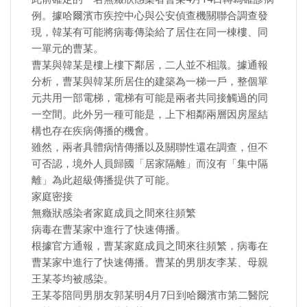
例。據哈爾濱市疾控中心與公安偵查機關聯合調查發
現，韓某有可能將病毒傳染給了居住在同一棟樓、同
一單元的曹某。
曹某與韓某是樓上樓下鄰居，二人並不相識。據通報
分析，曹某與韓某所居住的建築為一梯一戶，整個單
元共用一部電梯，電梯有可能是兩者共同接觸過的同
一空間。此外另一種可能是，上下相鄰兩層因房屋結
構也存在疾病傳播的機會。
雖然，兩者具體病情傳播以及關聯性還在調查，但不
可否認，境外人員歸國「居家隔離」而沒有「集中隔
離」為此超級傳播提供了可能。
家庭密接
無癥狀感染者家庭成員之間來往頻繁
病毒在曹某家中進行了快速傳播。
根據官方通報，曹某家庭成員之間來往頻繁，病毒在
曹某家中進行了快速傳播。曹某的男朋友李某、母親
王某苓均被感染。
王某苓陪同男朋友郭某明4月7日到哈爾濱市第二醫院