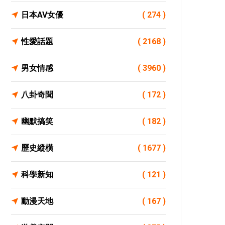
日本AV女優
( 274 )
性愛話題
( 2168 )
男女情感
( 3960 )
八卦奇聞
( 172 )
幽默搞笑
( 182 )
歷史縱橫
( 1677 )
科學新知
( 121 )
動漫天地
( 167 )