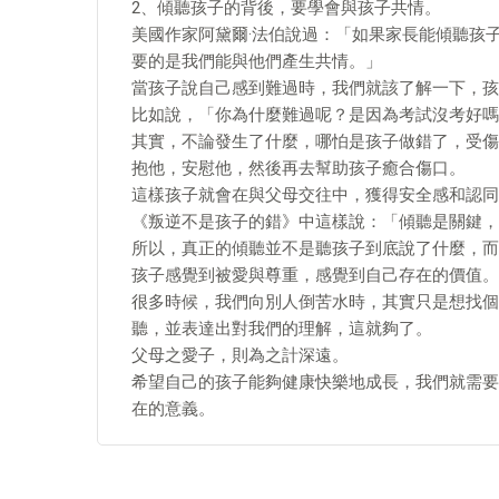
2、傾聽孩子的背後，要學會與孩子共情。
美國作家阿黛爾·法伯說過：「如果家長能傾聽孩
要的是我們能與他們產生共情。」
當孩子說自己感到難過時，我們就該了解一下，孩
比如說，「你為什麼難過呢？是因為考試沒考好嗎
其實，不論發生了什麼，哪怕是孩子做錯了，受傷
抱他，安慰他，然後再去幫助孩子癒合傷口。
這樣孩子就會在與父母交往中，獲得安全感和認同
《叛逆不是孩子的錯》中這樣說：「傾聽是關鍵，
所以，真正的傾聽並不是聽孩子到底說了什麼，而
孩子感覺到被愛與尊重，感覺到自己存在的價值。
很多時候，我們向別人倒苦水時，其實只是想找個
聽，並表達出對我們的理解，這就夠了。
父母之愛子，則為之計深遠。
希望自己的孩子能夠健康快樂地成長，我們就需要
在的意義。