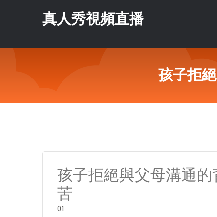
真人秀視頻直播
孩子拒絕
孩子拒絕與父母溝通的
苦
01