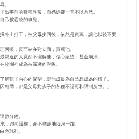
辱。
子出事前的種種異常，而媽媽卻一直不以為然。
自己被霸凌的事兒。
擇外出打工，被父母接回後，依然是責罵，讓他以後不要
理困擾，反而站在對立面，責罵他。
最親近的人竟然不理解他，傷心絕望，甚至崩潰。
在校園裡成為被霸凌的對象。
了解孩子內心的渴望，讓他成長為自己想成為的樣子。
因相同，都是父母對孩子的各種不認可和限制所致。」
達數分鐘。
出來，跑向護欄，豪不猶豫地縱身一躍。
白色球鞋。