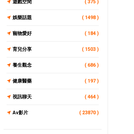
遊戲空間
( 375 )
娛樂話題
( 1498 )
寵物愛好
( 184 )
育兒分享
( 1503 )
養生觀念
( 686 )
健康醫藥
( 197 )
視訊聊天
( 464 )
Av影片
( 23870 )