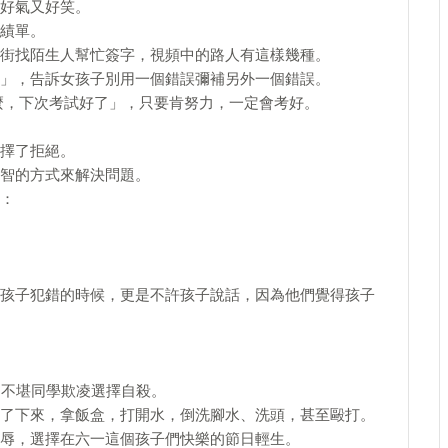
好氣又好笑。
績單。
街找陌生人幫忙簽字，視頻中的路人有這樣幾種。
」，告訴女孩子別用一個錯誤彌補另外一個錯誤。
麼，下次考試好了」，只要肯努力，一定會考好。
擇了拒絕。
智的方式來解決問題。
：
孩子犯錯的時候，更是不許孩子說話，因為他們覺得孩子
為不堪同學欺凌選擇自殺。
了下來，拿飯盒，打開水，倒洗腳水、洗頭，甚至毆打。
辱，選擇在六一這個孩子們快樂的節日輕生。