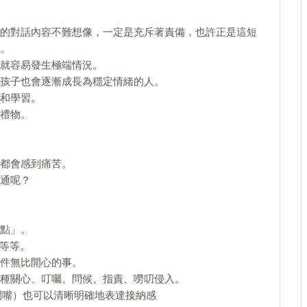
的對話內容不難想像，一定是充斥著責備，也許正是這短
。
就容易發生極端情況。
孩子也會逐漸成長為穩定情緒的人。
和學習。
禮物。
都會感到痛苦。
通呢？
點」。
」等等。
件無比開心的事。
種關心、叮囑、問候、指責、嘮叨侵入。
閉嘴）也可以清晰明確地表達接納感